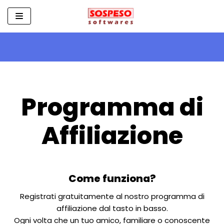
Vai
al
contenuto
Programma di
Affiliazione
Come funziona?
Registrati gratuitamente al nostro programma di
affiliazione dal tasto in basso.
Ogni volta che un tuo amico, familiare o conoscente